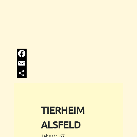
Facebook
Email
Share
TIERHEIM
ALSFELD
Jahnstr. 67