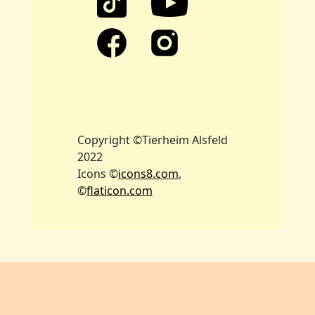
Copyright ©Tierheim Alsfeld
2022
Icons ©
icons8.com
,
©
flaticon.com