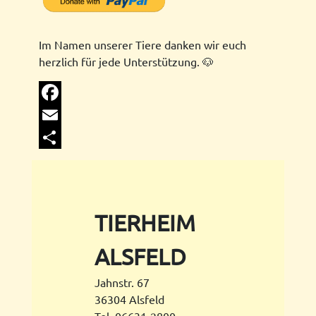
Im Namen unserer Tiere danken wir euch
herzlich für jede Unterstützung. 🐶
Facebook
Email
Share
TIERHEIM
ALSFELD
Jahnstr. 67
36304 Alsfeld
Tel. 06631-2800