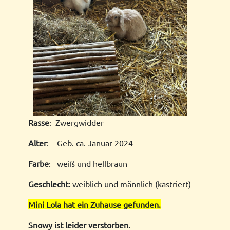
Rasse
: Zwergwidder
Alter
: Geb. ca. Januar 2024
Farbe
: weiß und hellbraun
Geschlecht:
weiblich und männlich (kastriert)
Mini Lola hat ein Zuhause gefunden.
Snowy ist leider verstorben.