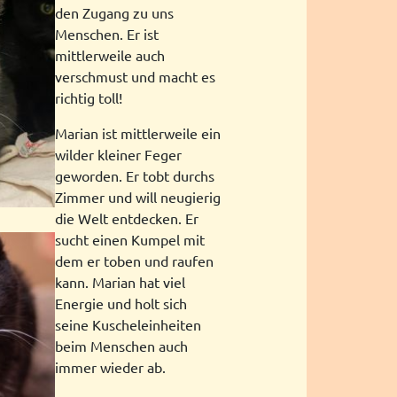
den Zugang zu uns
Menschen. Er ist
mittlerweile auch
verschmust und macht es
richtig toll!
Marian ist mittlerweile ein
wilder kleiner Feger
geworden. Er tobt durchs
Zimmer und will neugierig
die Welt entdecken. Er
sucht einen Kumpel mit
dem er toben und raufen
kann. Marian hat viel
Energie und holt sich
seine Kuscheleinheiten
beim Menschen auch
immer wieder ab.