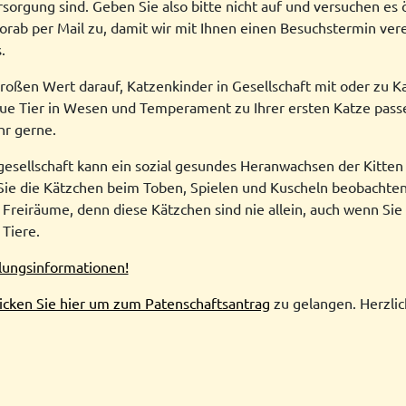
rsorgung sind. Geben Sie also bitte nicht auf und versuchen es ö
orab per Mail zu, damit wir mit Ihnen einen Besuchstermin ver
.
roßen Wert darauf, Katzenkinder in Gesellschaft mit oder zu Ka
neue Tier in Wesen und Temperament zu Ihrer ersten Katze pass
r gerne.
sellschaft kann ein sozial gesundes Heranwachsen der Kitten
ie die Kätzchen beim Toben, Spielen und Kuscheln beobachten
 Freiräume, denn diese Kätzchen sind nie allein, auch wenn Si
 Tiere.
tlungsinformationen!
licken Sie hier um zum Patenschaftsantrag
zu gelangen. Herzli