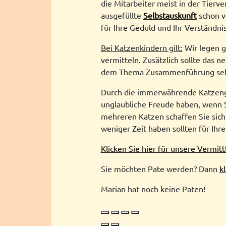
die Mitarbeiter meist in der Tierve
ausgefüllte
Selbstauskunft
schon v
für Ihre Geduld und Ihr Verständnis
Bei Katzenkindern gilt:
Wir legen g
vermitteln. Zusätzlich sollte das 
dem Thema Zusammenführung seh
Durch die immerwährende Katzenge
unglaubliche Freude haben, wenn S
mehreren Katzen schaffen Sie sich
weniger Zeit haben sollten für Ihre
Klicken Sie hier für unsere Vermit
Sie möchten Pate werden? Dann
k
Marian hat noch keine Paten!