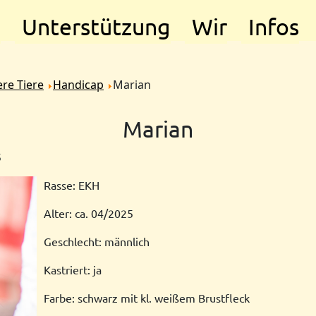
e
Unterstützung
Wir
Infos
re Tiere
Handicap
Marian
Marian
5
Rasse: EKH
Alter: ca. 04/2025
Geschlecht: männlich
Kastriert: ja
Farbe: schwarz mit kl. weißem Brustfleck