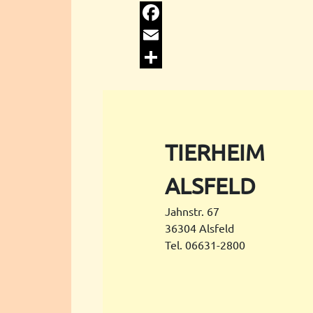
Facebook
Email
Share
TIERHEIM
ALSFELD
Jahnstr. 67
36304 Alsfeld
Tel. 06631-2800