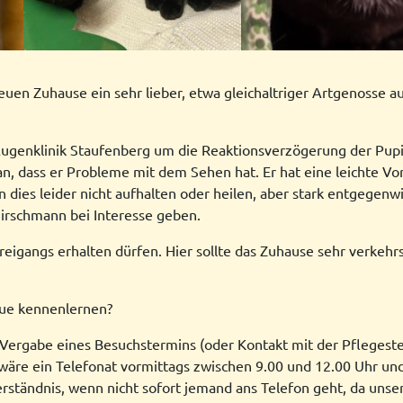
uen Zuhause ein sehr lieber, etwa gleichaltriger Artgenosse auf
Augenklinik Staufenberg um die Reaktionsverzögerung der Pupil
n, dass er Probleme mit dem Sehen hat. Er hat eine leichte Vor
dies leider nicht aufhalten oder heilen, aber stark entgegenw
Hirschmann bei Interesse geben.
Freigangs erhalten dürfen. Hier sollte das Zuhause sehr verkeh
que kennenlernen?
 Vergabe eines Besuchstermins (oder Kontakt mit der Pflegestel
wäre ein Telefonat vormittags zwischen 9.00 und 12.00 Uhr un
erständnis, wenn nicht sofort jemand ans Telefon geht, da unse