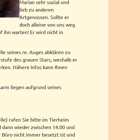
Marian sehr sozial und
lieb zu anderen
Artgenossen. Sollte er
doch alleine von uns weg
 ihn warten! Er wird nicht in
le seines re. Auges abklären zu
stufe des grauen Stars, weshalb er
irken. Nähere Infos kann Ihnen
rsarm liegen aufgrund seines
le) rufen Sie bitte im Tierheim
d dann wieder zwischen 14.00 und
r Büro nicht immer besetzt ist und