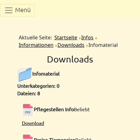
Menü
Aktuelle Seite:
Startseite
Infos
Informationen
Downloads
Infomaterial
Downloads
Infomaterial
Unterkategorien: 0
Dateien: 8
Pflegestellen Info
Beliebt
Download
Preise Tierpension
Beliebt