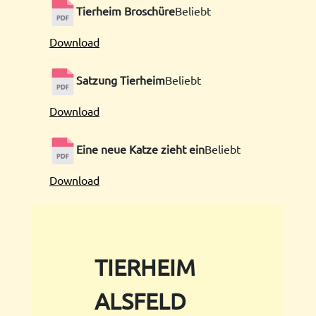
Tierheim Broschüre
Beliebt
Download
Satzung Tierheim
Beliebt
Download
Eine neue Katze zieht ein
Beliebt
Download
TIERHEIM
ALSFELD