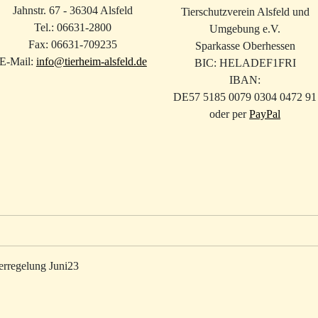
Jahnstr. 67 - 36304 Alsfeld
Tierschutzverein Alsfeld und
Tel.: 06631-2800
Umgebung e.V.
Fax: 06631-709235
Sparkasse Oberhessen
E-Mail:
info@tierheim-alsfeld.de
BIC: HELADEF1FRI
IBAN:
DE57 5185­ 0079 0304 0472 91
oder per
PayPal