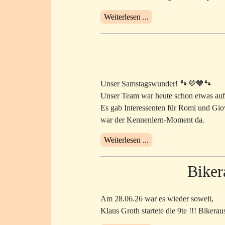
Weiterlesen ...
Unser Samstagswunder! 🐾💜💙🐾
Unser Team war heute schon etwas aufge
Es gab Interessenten für Romi und Giov
war der Kennenlern-Moment da.
Weiterlesen ...
Biker
Am 28.06.26 war es wieder soweit,
Klaus Groth startete die 9te !!! Bikeraus