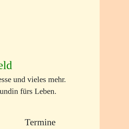
eld
sse und vieles mehr.
eundin fürs Leben.
Termine