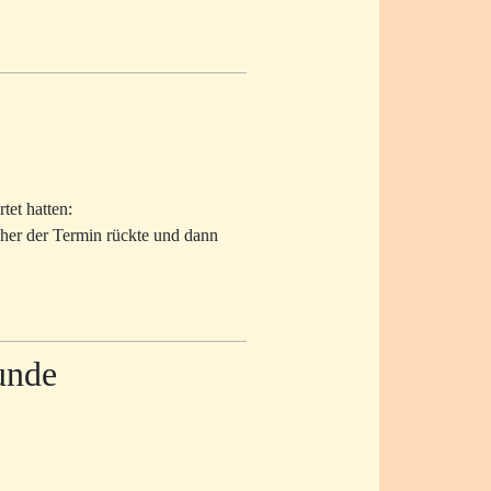
tet hatten:
äher der Termin rückte und dann
Runde