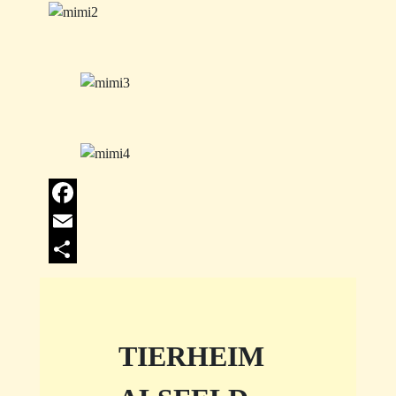
Facebook
Email
Share
TIERHEIM