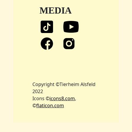
MEDIA
Copyright ©Tierheim Alsfeld
2022
Icons ©
icons8.com
,
©
flaticon.com