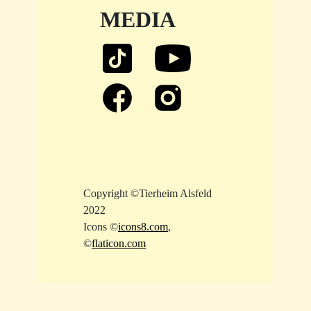
MEDIA
Copyright ©Tierheim Alsfeld
2022
Icons ©
icons8.com
,
©
flaticon.com