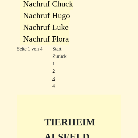
Nachruf Chuck
Nachruf Hugo
Nachruf Luke
Nachruf Flora
Seite 1 von 4
Start
Zurück
1
2
3
4
TIERHEIM
ALSFELD