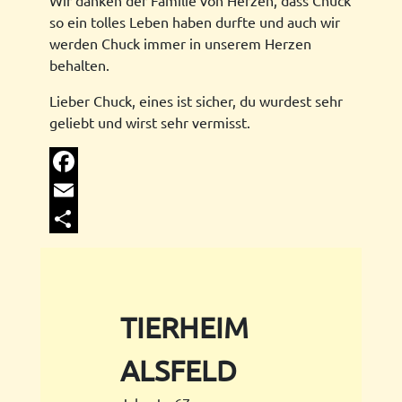
Wir danken der Familie von Herzen, dass Chuck
so ein tolles Leben haben durfte und auch wir
werden Chuck immer in unserem Herzen
behalten.
Lieber Chuck, eines ist sicher, du wurdest sehr
geliebt und wirst sehr vermisst.
Facebook
Email
Share
TIERHEIM
ALSFELD