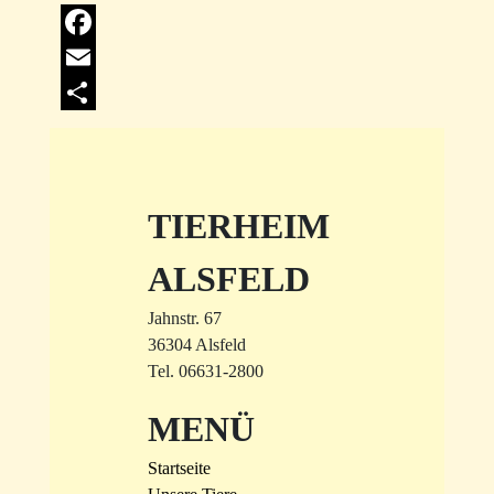
Facebook
Email
Share
TIERHEIM
ALSFELD
Jahnstr. 67
36304 Alsfeld
Tel. 06631-2800
MENÜ
Startseite