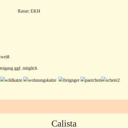
Rasse: EKH
z-weiß
reigang ggf. möglich
Calista