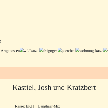
g
Kastiel, Josh und Kratzbert
Rasse: EKH + Langhaar-Mix