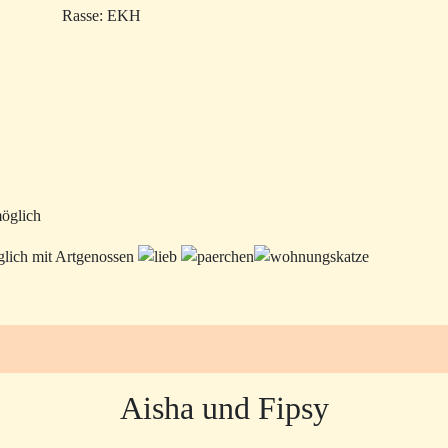
Rasse: EKH
öglich
Aisha und Fipsy