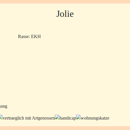
Jolie
Rasse: EKH
gung