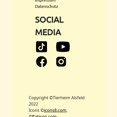
Datenschutz
SOCIAL
MEDIA
Copyright ©Tierheim Alsfeld
2022
Icons ©
icons8.com
,
©
flaticon.com