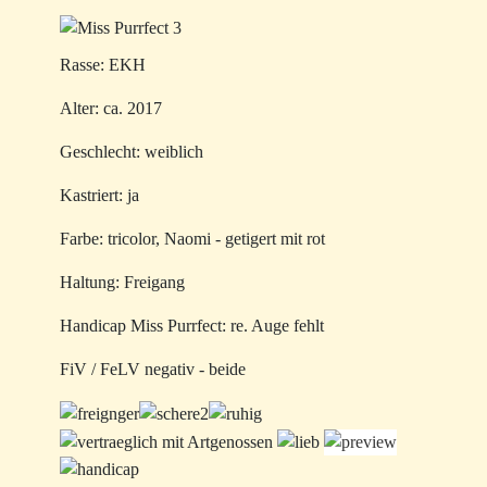
Rasse: EKH
Alter: ca. 2017
Geschlecht: weiblich
Kastriert: ja
Farbe: tricolor, Naomi - getigert mit rot
Haltung: Freigang
Handicap Miss Purrfect: re. Auge fehlt
FiV / FeLV negativ - beide