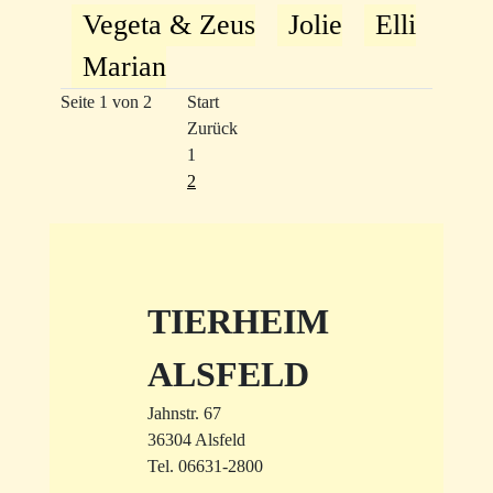
Vegeta & Zeus
Jolie
Elli
Marian
Seite 1 von 2
Start
Zurück
1
2
TIERHEIM
ALSFELD
Jahnstr. 67
36304 Alsfeld
Tel. 06631-2800