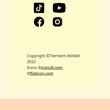
Copyright ©Tierheim Alsfeld
2022
Icons ©
icons8.com
,
©
flaticon.com