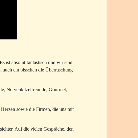
s ist absolut fantastisch und wir sind
en auch ein bisschen die Überraschung
erte, Nervenkitzelfreunde, Gourmet,
 Herzen sowie die Firmen, die uns mit
ichter. Auf die vielen Gespräche, den