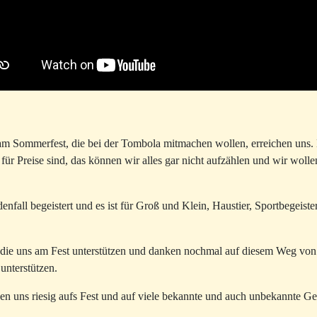
 am Sommerfest, die bei der Tombola mitmachen wollen, erreichen uns. E
für Preise sind, das können wir alles gar nicht aufzählen und wir woll
nfall begeistert und es ist für Groß und Klein, Haustier, Sportbegeist
, die uns am Fest unterstützen und danken nochmal auf diesem Weg von
unterstützen.
en uns riesig aufs Fest und auf viele bekannte und auch unbekannte Ges