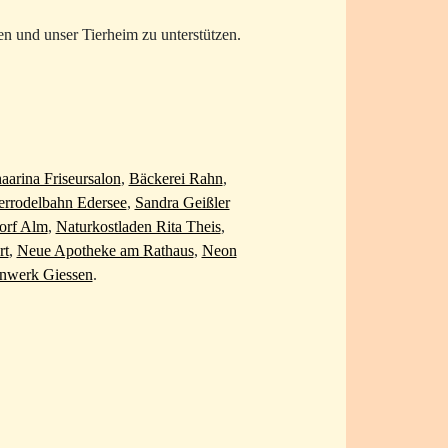
en und unser Tierheim zu unterstützen.
aarina Friseursalon
,
Bäckerei Rahn
,
rodelbahn Edersee
,
Sandra Geißler
orf Alm
,
Naturkostladen Rita Theis
,
rt
,
Neue Apotheke am Rathaus
,
Neon
nwerk Giessen
.