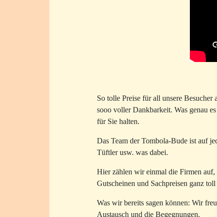
So tolle Preise für all unsere Besucher
sooo voller Dankbarkeit. Was genau es 
für Sie halten.
Das Team der Tombola-Bude ist auf jede
Tüftler usw. was dabei.
Hier zählen wir einmal die Firmen auf
Gutscheinen und Sachpreisen ganz toll 
Was wir bereits sagen können: Wir freu
Austausch und die Begegnungen.